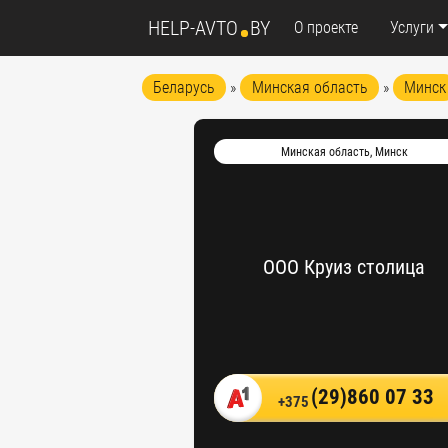
HELP-AVTO
BY
О проекте
Услуги
Беларусь
»
Минская область
»
Минск
Минская область, Минск
ООО Круиз столица
(29)860 07 33
+375