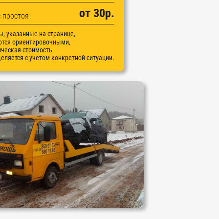
от 30р.
с простоя
, указанные на странице,
ются ориентировочными,
ческая стоимость
еляется с учетом конкретной ситуации.