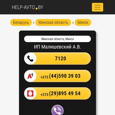
HELP-AVTO
BY
Беларусь
»
Минская область
»
Минск
Минская область, Минск
ИП Малишевский А.В.
7120
(44)590 39 03
+375
(29)895 49 54
+375